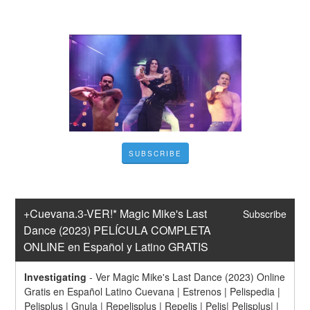
SUBSCRIBE
+Cuevana.3-VER!* Magic Mike's Last 
Subscribe
Dance (2023) PELÍCULA COMPLETA 
ONLINE en Español y Latino GRATIS
Investigating
-
Ver Magic Mike's Last Dance (2023) Online 
Gratis en Español Latino Cuevana | Estrenos | Pelispedia | 
Pelisplus | Gnula | Repelisplus | Repelis | Pelis| Pelisplus| | 