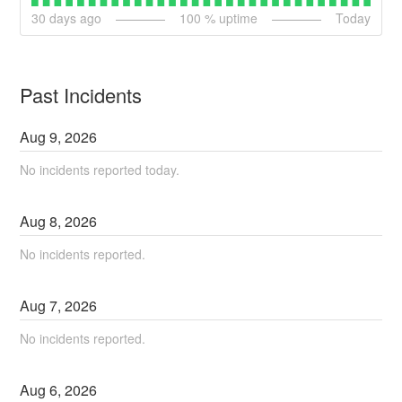
30
days ago
100
% uptime
Today
Past Incidents
Aug
9
,
2026
No incidents reported today.
Aug
8
,
2026
No incidents reported.
Aug
7
,
2026
No incidents reported.
Aug
6
,
2026