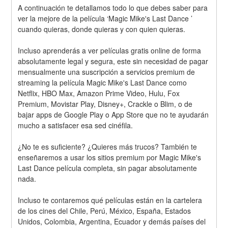
A continuación te detallamos todo lo que debes saber para 
ver la mejore de la película ‘Magic Mike's Last Dance ’ 
cuando quieras, donde quieras y con quien quieras. 
Incluso aprenderás a ver películas gratis online de forma 
absolutamente legal y segura, este sin necesidad de pagar 
mensualmente una suscripción a servicios premium de 
streaming la película Magic Mike's Last Dance como 
Netflix, HBO Max, Amazon Prime Video, Hulu, Fox 
Premium, Movistar Play, Disney+, Crackle o Blim, o de 
bajar apps de Google Play o App Store que no te ayudarán 
mucho a satisfacer esa sed cinéfila.
¿No te es suficiente? ¿Quieres más trucos? También te 
enseñaremos a usar los sitios premium por Magic Mike's 
Last Dance película completa, sin pagar absolutamente 
nada.
Incluso te contaremos qué películas están en la cartelera 
de los cines del Chile, Perú, México, España, Estados 
Unidos, Colombia, Argentina, Ecuador y demás países del 