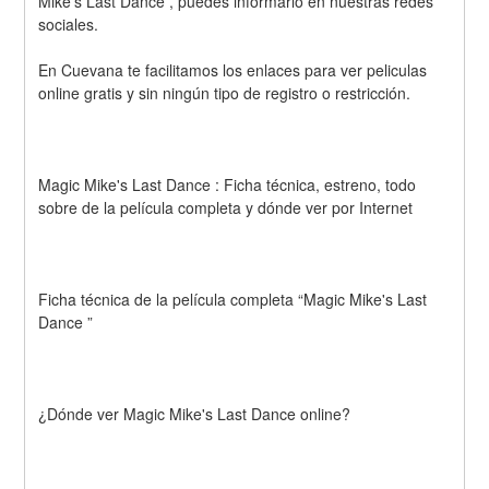
Mike's Last Dance , puedes informarlo en nuestras redes 
sociales. 
En Cuevana te facilitamos los enlaces para ver peliculas 
online gratis y sin ningún tipo de registro o restricción.
Magic Mike's Last Dance : Ficha técnica, estreno, todo 
sobre de la película completa y dónde ver por Internet 
Ficha técnica de la película completa “Magic Mike's Last 
Dance ” 
¿Dónde ver Magic Mike's Last Dance online? 