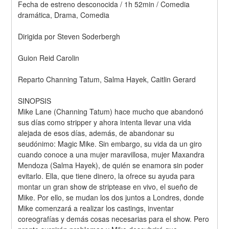
Fecha de estreno desconocida / 1h 52min / Comedia 
dramática, Drama, Comedia
Dirigida por Steven Soderbergh
Guion Reid Carolin
Reparto Channing Tatum, Salma Hayek, Caitlin Gerard
SINOPSIS
Mike Lane (Channing Tatum) hace mucho que abandonó 
sus días como stripper y ahora intenta llevar una vida 
alejada de esos días, además, de abandonar su 
seudónimo: Magic Mike. Sin embargo, su vida da un giro 
cuando conoce a una mujer maravillosa, mujer Maxandra 
Mendoza (Salma Hayek), de quién se enamora sin poder 
evitarlo. Ella, que tiene dinero, la ofrece su ayuda para 
montar un gran show de striptease en vivo, el sueño de 
Mike. Por ello, se mudan los dos juntos a Londres, donde 
Mike comenzará a realizar los castings, inventar 
coreografías y demás cosas necesarias para el show. Pero 