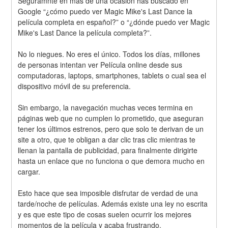
Seguramnte en más de una ocasión has buscado en 
Google “¿cómo puedo ver Magic Mike's Last Dance la 
película completa en español?” o “¿dónde puedo ver Magic 
Mike's Last Dance la película completa?”.
No lo niegues. No eres el único. Todos los días, millones 
de personas intentan ver Película online desde sus 
computadoras, laptops, smartphones, tablets o cual sea el 
dispositivo móvil de su preferencia.
Sin embargo, la navegación muchas veces termina en 
páginas web que no cumplen lo prometido, que aseguran 
tener los últimos estrenos, pero que solo te derivan de un 
site a otro, que te obligan a dar clic tras clic mientras te 
llenan la pantalla de publicidad, para finalmente dirigirte 
hasta un enlace que no funciona o que demora mucho en 
cargar.
Esto hace que sea imposible disfrutar de verdad de una 
tarde/noche de películas. Además existe una ley no escrita 
y es que este tipo de cosas suelen ocurrir los mejores 
momentos de la película y acaba frustrando.